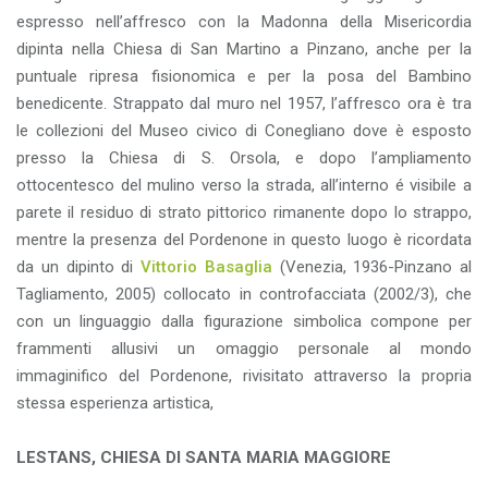
espresso nell’affresco con la Madonna della Misericordia
dipinta nella Chiesa di San Martino a Pinzano, anche per la
puntuale ripresa fisionomica e per la posa del Bambino
benedicente. Strappato dal muro nel 1957, l’affresco ora è tra
le collezioni del Museo civico di Conegliano dove è esposto
presso la Chiesa di S. Orsola, e dopo l’ampliamento
ottocentesco del mulino verso la strada, all’interno é visibile a
parete il residuo di strato pittorico rimanente dopo lo strappo,
mentre la presenza del Pordenone in questo luogo è ricordata
da un dipinto di
Vittorio Basaglia
(Venezia, 1936-Pinzano al
Tagliamento, 2005) collocato in controfacciata (2002/3), che
con un linguaggio dalla figurazione simbolica compone per
frammenti allusivi un omaggio personale al mondo
immaginifico del Pordenone, rivisitato attraverso la propria
stessa esperienza artistica,
LESTANS, CHIESA DI SANTA MARIA MAGGIORE