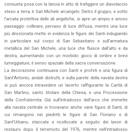
consueta posa con la lancia in atto di trafiggere un diavolaccio
steso a terra, è San Michele arcangelo. Dietro il gruppo, e sotto
l’arcata protettiva delle ali angeliche, si apre un ampio e arioso
paesaggio collinare, pervaso di luce diffusa, mentre una luce
più direzionata mette in evidenza le figure dei Santi indugiando
in particolare sul corpo di San Sebastiano e sull’armatura
metallica del San Michele, una luce che fluisce dall’alto e da
destra, aumentando con un morbido gioco di ombre e brevi
lumeggiature, il senso spaziale della sacra conversazione.
La decorazione continuava con Santi e profeti e una figura di
Sant’Antonio, andati distrutti, e sulla parete della navata destra
si può ancora intravedere un lacerto raffigurante la Carità di
San Martino, santo titolare della Chiesa, e una Processione
della Confraternita. Già sull’intradosso dell’arco che immette
alla navata centrale si trovavano anche varie figure di Santi, di
cui rimangono nei piedritti le figure di San Floriano e di
Sant’Urbano, staccate e ricollocate a seguito dei lavori di
restauro dopo il terremoto del 1976, mentre nell’intradosso