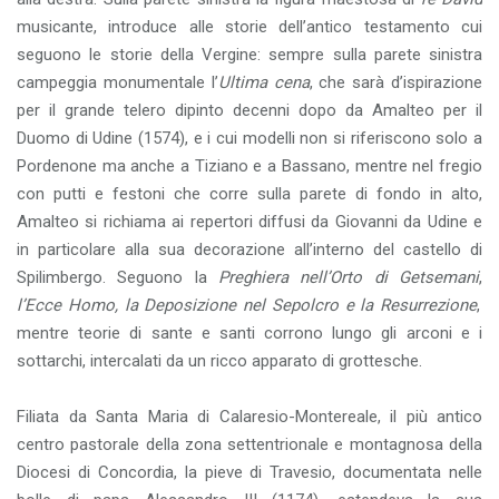
musicante, introduce alle storie dell’antico testamento cui
seguono le storie della Vergine: sempre sulla parete sinistra
campeggia monumentale l’
Ultima cena
, che sarà d’ispirazione
per il grande telero dipinto decenni dopo da Amalteo per il
Duomo di Udine (1574), e i cui modelli non si riferiscono solo a
Pordenone ma anche a Tiziano e a Bassano, mentre nel fregio
con putti e festoni che corre sulla parete di fondo in alto,
Amalteo si richiama ai repertori diffusi da Giovanni da Udine e
in particolare alla sua decorazione all’interno del castello di
Spilimbergo. Seguono la
Preghiera nell’Orto di Getsemani
,
l’Ecce Homo, la Deposizione nel Sepolcro e la Resurrezione
,
mentre teorie di sante e santi corrono lungo gli arconi e i
sottarchi, intercalati da un ricco apparato di grottesche.
Filiata da Santa Maria di Calaresio-Montereale, il più antico
centro pastorale della zona settentrionale e montagnosa della
Diocesi di Concordia, la pieve di Travesio, documentata nelle